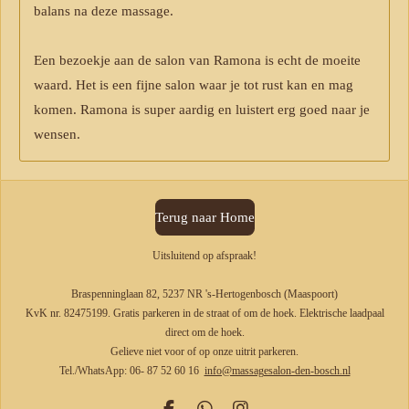
balans na deze massage.
Een bezoekje aan de salon van Ramona is echt de moeite
waard. Het is een fijne salon waar je tot rust kan en mag
komen. Ramona is super aardig en luistert erg goed naar je
wensen.
Terug naar Home
Uitsluitend op afspraak!
Braspenninglaan 82, 5237 NR 's-Hertogenbosch (Maaspoort)
KvK nr. 82475199. Gratis parkeren in de straat of om de hoek. Elektrische laadpaal
direct om de hoek.
Gelieve niet voor of op onze uitrit parkeren.
Tel./WhatsApp: 06- 87 52 60 16
info@massagesalon-den-bosch.nl