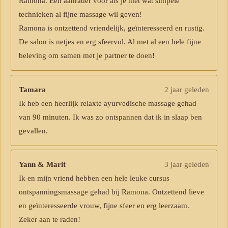
Ramona. Een aanrader voor als je met wat simpele
technieken al fijne massage wil geven!
Ramona is ontzettend vriendelijk, geïnteresseerd en rustig.
De salon is netjes en erg sfeervol. Al met al een hele fijne
beleving om samen met je partner te doen!
Tamara
2 jaar geleden
Ik heb een heerlijk relaxte ayurvedische massage gehad
van 90 minuten. Ik was zo ontspannen dat ik in slaap ben
gevallen.
Yann & Marit
3 jaar geleden
Ik en mijn vriend hebben een hele leuke cursus
ontspanningsmassage gehad bij Ramona. Ontzettend lieve
en geïnteresseerde vrouw, fijne sfeer en erg leerzaam.
Zeker aan te raden!