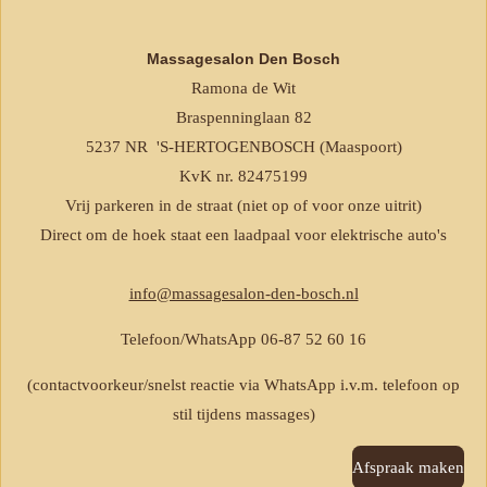
Massagesalon Den Bosch
Ramona de Wit
Braspenninglaan 82
5237 NR 'S-HERTOGENBOSCH (Maaspoort)
KvK nr. 82475199
Vrij parkeren in de straat (niet op of voor onze uitrit)
Direct om de hoek staat een laadpaal voor elektrische auto's
info@massagesalon-den-bosch.nl
Telefoon/WhatsApp 06-87 52 60 16
(contactvoorkeur/snelst reactie via WhatsApp i.v.m. telefoon op
stil tijdens massages)
Afspraak maken