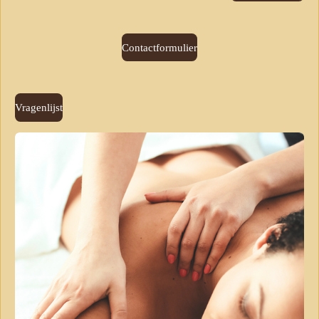
Contactformulier
Vragenlijst