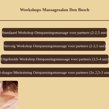
Workshops Massagesalon Den Bosch
Standaard Workshop Ontspanningsmassage voor partners (2-2,5 uur)
Vervolg Workshop Ontspanningsmassage voor partners (2-2,5 uur)
Uitgebreide Workshop Ontspanningsmassage voor partners (3,5-4 uur)
3-daagse Minitraining Ontspanningsmassage voor partners (3x 2,5-3 uur