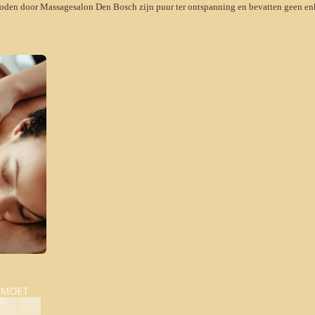
oden door Massagesalon Den Bosch zijn puur ter ontspanning en bevatten geen enk