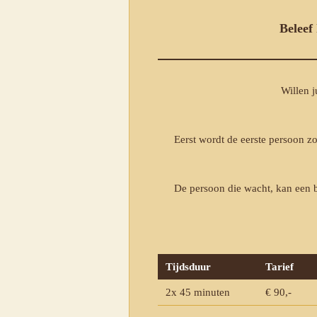
Beleef
Willen 
Eerst wordt de eerste persoon z
De persoon die wacht, kan een b
Tijdsduur
Tarief
2x 45 minuten
€ 90,-