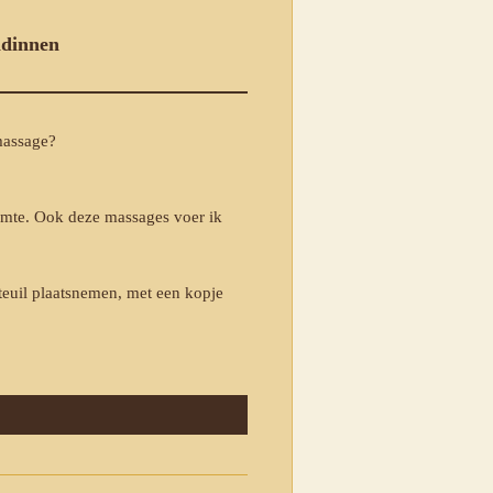
ndinnen
massage?
uimte. Ook deze massages voer ik
teuil plaatsnemen, met een kopje