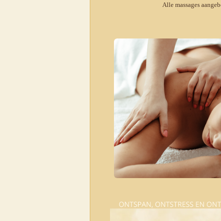
Alle massages aangeb