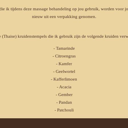
die ik tijdens deze massage behandeling op jou gebruik, worden voor jo
nieuw uit een verpakking genomen.
e (Thaise) kruidenstempels die ik gebruik zijn de volgende kruiden verw
- Tamarinde
- Citroengras
- Kamfer
- Geelwortel
- Kafferlimoen
- Acacia
- Gember
- Pandan
- Patchouli