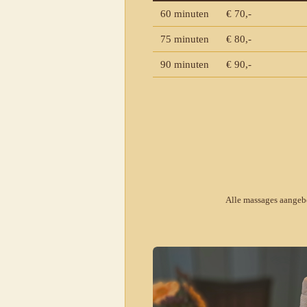
60 minuten
€ 70,-
75 minuten
€ 80,-
90 minuten
€ 90,-
Alle massages aangeb