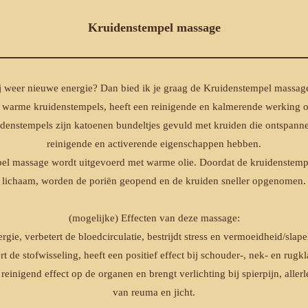
Kruidenstempel massage
ij weer nieuwe energie? Dan bied ik je graag de Kruidenstempel massag
warme kruidenstempels, heeft een reinigende en kalmerende werking o
denstempels zijn katoenen bundeltjes gevuld met kruiden die ontspann
reinigende en activerende eigenschappen hebben.
l massage wordt uitgevoerd met warme olie. Doordat de kruidenstemp
lichaam, worden de poriën geopend en de kruiden sneller opgenomen.
(mogelijke) Effecten van deze massage:
rgie, verbetert de bloedcirculatie, bestrijdt stress en vermoeidheid/slap
rt de stofwisseling, heeft een positief effect bij schouder-, nek- en rugk
 reinigend effect op de organen en brengt verlichting bij spierpijn, aller
van reuma en jicht.