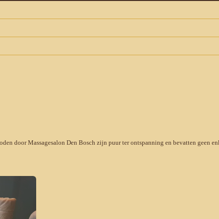
oden door Massagesalon Den Bosch zijn puur ter ontspanning en bevatten geen enk